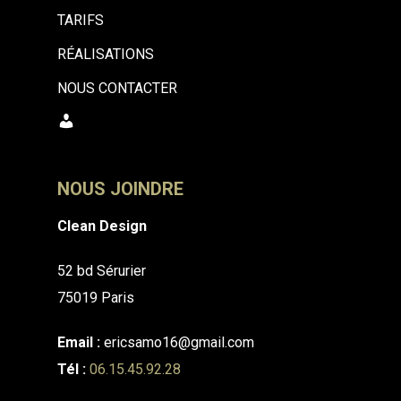
TARIFS
RÉALISATIONS
NOUS CONTACTER
MON
COMPTE
NOUS JOINDRE
Clean Design
52 bd Sérurier
75019 Paris
Email :
ericsamo16@gmail.com
Tél :
06.15.45.92.28