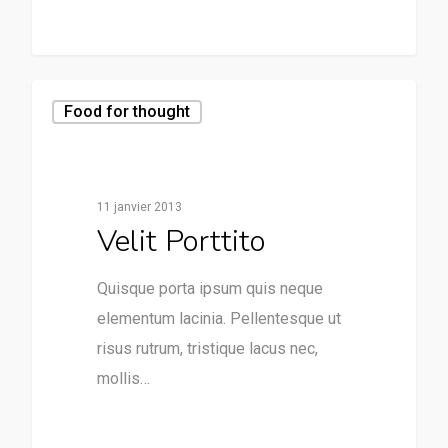
Food for thought
11 janvier 2013
Velit Porttito
Quisque porta ipsum quis neque
elementum lacinia. Pellentesque ut
risus rutrum, tristique lacus nec,
mollis…
75