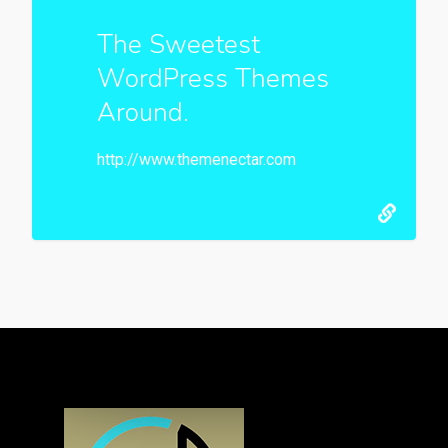
The Sweetest
WordPress Themes
Around.
http://www.themenectar.com