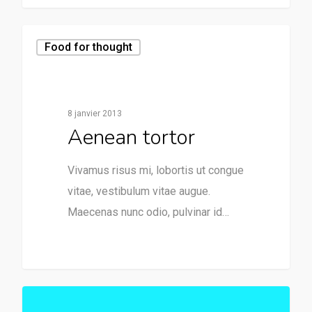
Food for thought
8 janvier 2013
Aenean tortor
Vivamus risus mi, lobortis ut congue
vitae, vestibulum vitae augue.
Maecenas nunc odio, pulvinar id…
147